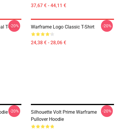
37,67 € - 44,11 €
-20%
-20%
l T-Shirt
Warframe Logo Classic T-Shirt
24,38 € - 28,06 €
-20%
-20%
odie
Silhouette Volt Prime Warframe
Pullover Hoodie