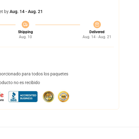
et by
Aug. 14 - Aug. 21
Shipping
Delivered
Aug. 10
Aug. 14 - Aug. 21
orcionado para todos los paquetes
oducto no es recibido