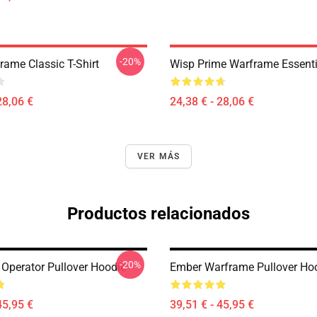
-20%
rame Classic T-Shirt
Wisp Prime Warframe Essentia
28,06 €
24,38 € - 28,06 €
VER MÁS
Productos relacionados
-20%
Operator Pullover Hoodie
Ember Warframe Pullover Ho
45,95 €
39,51 € - 45,95 €