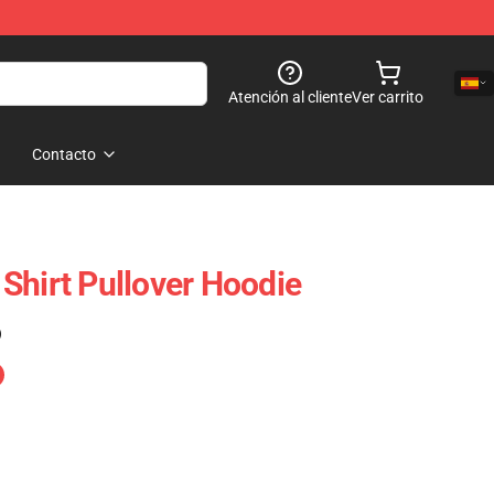
Atención al cliente
Ver carrito
Contacto
Shirt Pullover Hoodie
)