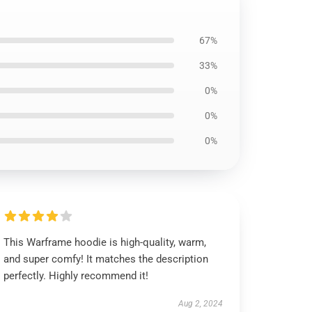
67%
33%
0%
0%
0%
This Warframe hoodie is high-quality, warm,
and super comfy! It matches the description
perfectly. Highly recommend it!
Aug 2, 2024