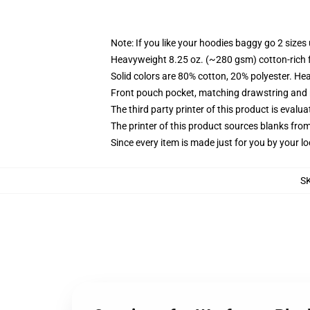
Note: If you like your hoodies baggy go 2 sizes
Heavyweight 8.25 oz. (~280 gsm) cotton-rich 
Solid colors are 80% cotton, 20% polyester. He
Front pouch pocket, matching drawstring and r
The third party printer of this product is eval
The printer of this product sources blanks fro
Since every item is made just for you by your loc
S