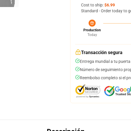
Cost to ship:
$6.99
Standard - Order today to g
Production
Today
Transacción segura
Entrega mundial a tu puerta
Número de seguimiento prop
Reembolso completo si el pr