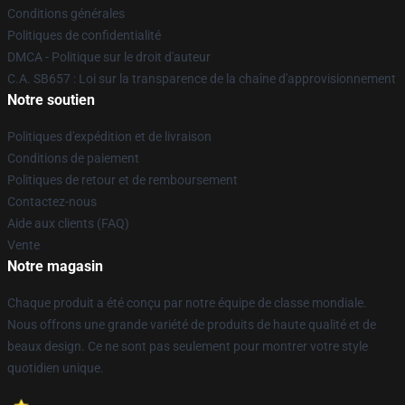
Conditions générales
Politiques de confidentialité
DMCA - Politique sur le droit d'auteur
C.A. SB657 : Loi sur la transparence de la chaîne d'approvisionnement
Notre soutien
Politiques d'expédition et de livraison
Conditions de paiement
Politiques de retour et de remboursement
Contactez-nous
Aide aux clients (FAQ)
Vente
Notre magasin
Chaque produit a été conçu par notre équipe de classe mondiale.
Nous offrons une grande variété de produits de haute qualité et de
beaux design. Ce ne sont pas seulement pour montrer votre style
quotidien unique.