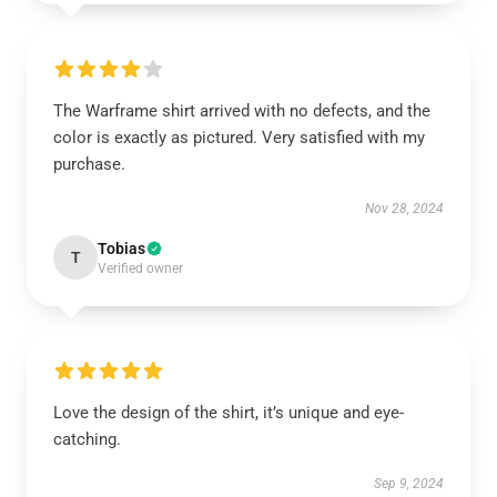
The Warframe shirt arrived with no defects, and the
color is exactly as pictured. Very satisfied with my
purchase.
Nov 28, 2024
Tobias
T
Verified owner
Love the design of the shirt, it’s unique and eye-
catching.
Sep 9, 2024