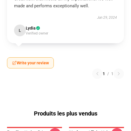
made and performs exceptionally well.
Jun 29, 2024
Lydia
L
Verified owner
Write your review
1
/
1
Produits les plus vendus