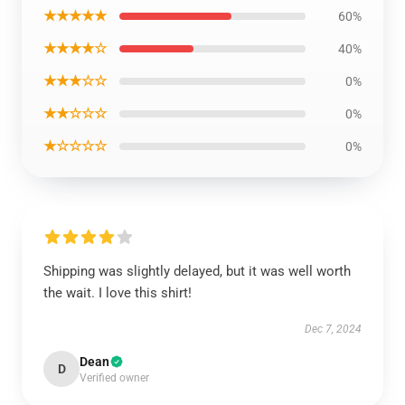
★★★★★
60%
★★★★☆
40%
★★★☆☆
0%
★★☆☆☆
0%
★☆☆☆☆
0%
Shipping was slightly delayed, but it was well worth
the wait. I love this shirt!
Dec 7, 2024
Dean
D
Verified owner