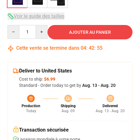
Voir le guide des tailles
Quantity
AJOUTER AU PANIER
Cette vente se termine dans
04
:
42
:
54
Deliver to United States
Cost to ship:
$6.99
Standard - Order today to get by
Aug. 13 - Aug. 20
Production
Shipping
Delivered
Today
Aug. 09
Aug. 13 - Aug. 20
Transaction sécurisée
Livraison mondiale à votre porte