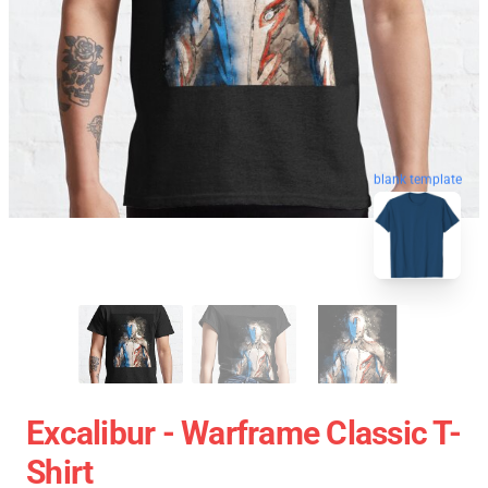
blank template
Excalibur - Warframe Classic T-
Shirt