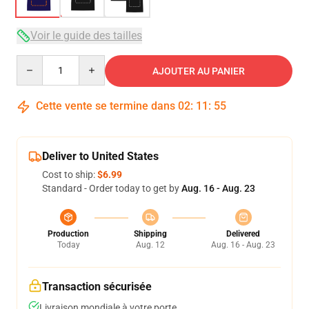
Voir le guide des tailles
Quantity
AJOUTER AU PANIER
Cette vente se termine dans
02
:
11
:
54
Deliver to United States
Cost to ship:
$6.99
Standard - Order today to get by
Aug. 16 - Aug. 23
Production
Shipping
Delivered
Today
Aug. 12
Aug. 16 - Aug. 23
Transaction sécurisée
Livraison mondiale à votre porte