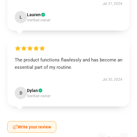
Jul 31, 2024
Lauren
L
Verified owner
The product functions flawlessly and has become an
essential part of my routine.
Jul 30, 2024
Dylan
D
Verified owner
Write your review