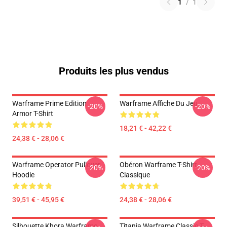
1
/
1
Produits les plus vendus
Warframe Prime Edition
Warframe Affiche Du Jeu
-20%
-20%
Armor T-Shirt
18,21 € - 42,22 €
24,38 € - 28,06 €
Warframe Operator Pullover
Obéron Warframe T-Shirt
-20%
-20%
Hoodie
Classique
39,51 € - 45,95 €
24,38 € - 28,06 €
Silhouette Khora Warframe
Titania Warframe Classic T-