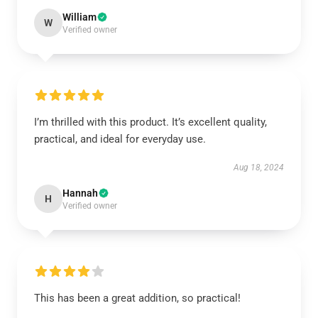
William
W
Verified owner
I’m thrilled with this product. It’s excellent quality,
practical, and ideal for everyday use.
Aug 18, 2024
Hannah
H
Verified owner
This has been a great addition, so practical!