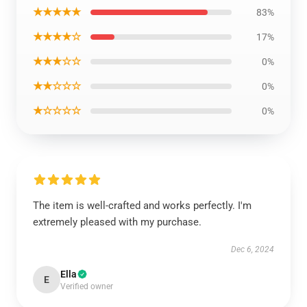
★★★★★
83%
★★★★☆
17%
★★★☆☆
0%
★★☆☆☆
0%
★☆☆☆☆
0%
The item is well-crafted and works perfectly. I'm
extremely pleased with my purchase.
Dec 6, 2024
Ella
E
Verified owner