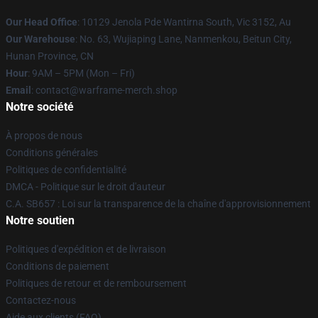
Our Head Office
: 10129 Jenola Pde Wantirna South, Vic 3152, Au
Our Warehouse
: No. 63, Wujiaping Lane, Nanmenkou, Beitun City,
Hunan Province, CN
Hour
: 9AM – 5PM (Mon – Fri)
Email
: contact@warframe-merch.shop
Notre société
À propos de nous
Conditions générales
Politiques de confidentialité
DMCA - Politique sur le droit d'auteur
C.A. SB657 : Loi sur la transparence de la chaîne d'approvisionnement
Notre soutien
Politiques d'expédition et de livraison
Conditions de paiement
Politiques de retour et de remboursement
Contactez-nous
Aide aux clients (FAQ)