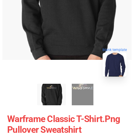
blank template
Warframe Classic T-Shirt.png
Pullover Sweatshirt