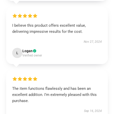
I believe this product offers excellent value,
delivering impressive results for the cost.
Nov 27, 2024
Logan
L
Verified owner
The item functions flawlessly and has been an
excellent addition. I’m extremely pleased with this
purchase.
Sep 16, 2024