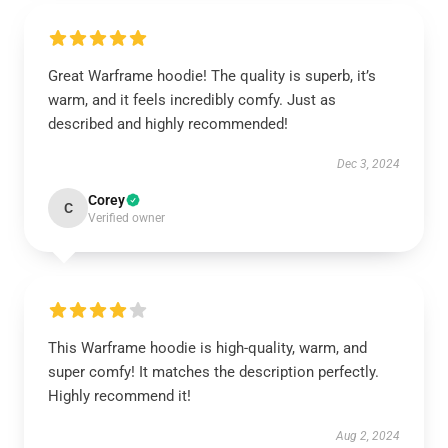
Great Warframe hoodie! The quality is superb, it’s
warm, and it feels incredibly comfy. Just as
described and highly recommended!
Dec 3, 2024
Corey
C
Verified owner
This Warframe hoodie is high-quality, warm, and
super comfy! It matches the description perfectly.
Highly recommend it!
Aug 2, 2024