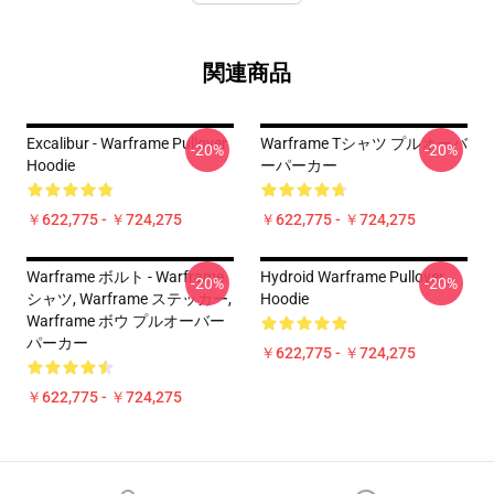
関連商品
Excalibur - Warframe Pullover
Warframe Tシャツ プルオーバ
-20%
-20%
Hoodie
ーパーカー
￥622,775 - ￥724,275
￥622,775 - ￥724,275
Warframe ボルト - Warframe
Hydroid Warframe Pullover
-20%
-20%
シャツ, Warframe ステッカー,
Hoodie
Warframe ボウ プルオーバー
パーカー
￥622,775 - ￥724,275
￥622,775 - ￥724,275
Footer