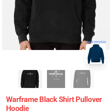
blank template
Warframe Black Shirt Pullover
Hoodie