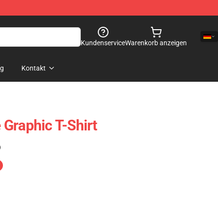
Kundenservice
Warenkorb anzeigen
og
Kontakt
Graphic T-Shirt
)