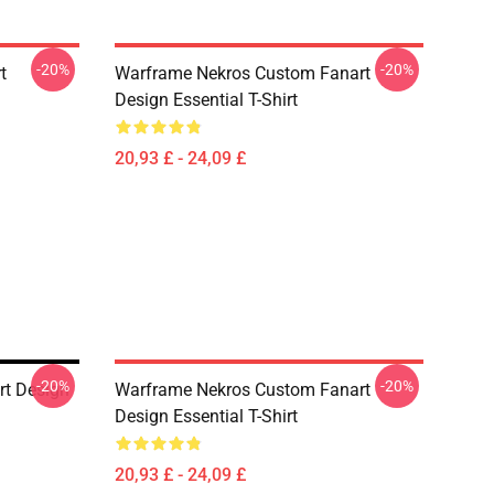
-20%
-20%
t
Warframe Nekros Custom Fanart
Design Essential T-Shirt
20,93 £ - 24,09 £
-20%
-20%
rt Design
Warframe Nekros Custom Fanart
Design Essential T-Shirt
20,93 £ - 24,09 £