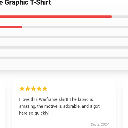
 Graphic T-Shirt
I love this Warframe shirt! The fabric is
amazing, the motive is adorable, and it got
here so quickly!
Dec 2, 2024