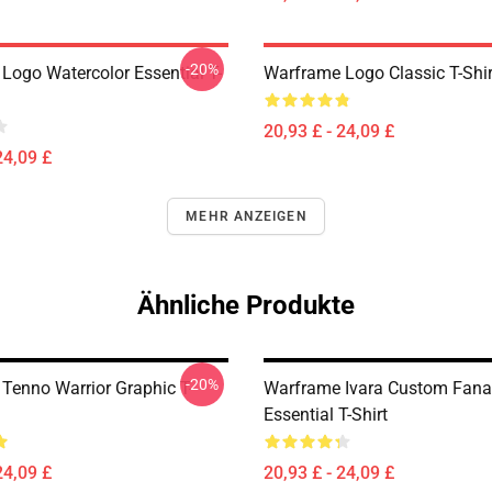
-20%
Logo Watercolor Essential T-
Warframe Logo Classic T-Shir
20,93 £ - 24,09 £
24,09 £
MEHR ANZEIGEN
Ähnliche Produkte
-20%
Tenno Warrior Graphic T-
Warframe Ivara Custom Fana
Essential T-Shirt
24,09 £
20,93 £ - 24,09 £