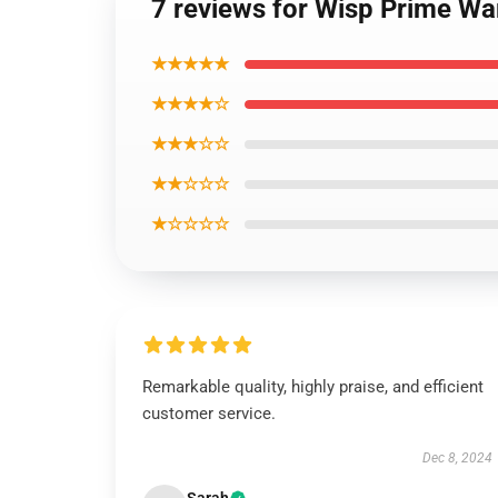
7 reviews for Wisp Prime Wa
★★★★★
★★★★☆
★★★☆☆
★★☆☆☆
★☆☆☆☆
Remarkable quality, highly praise, and efficient
customer service.
Dec 8, 2024