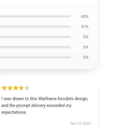
43%
57%
0%
0%
0%
I was drawn to this Warframe hoodie’s design,
and the prompt delivery exceeded my
expectations.
Nov 27, 2024