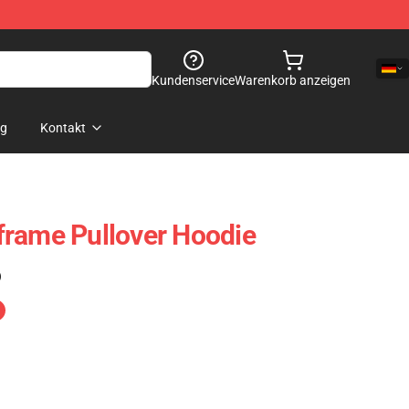
Kundenservice
Warenkorb anzeigen
og
Kontakt
frame Pullover Hoodie
)