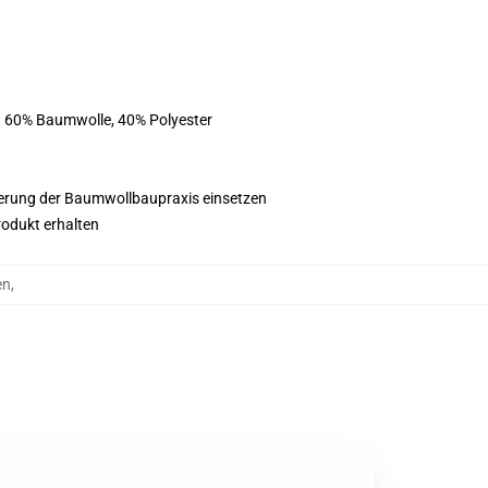
st 60% Baumwolle, 40% Polyester
esserung der Baumwollbaupraxis einsetzen
rodukt erhalten
en
,