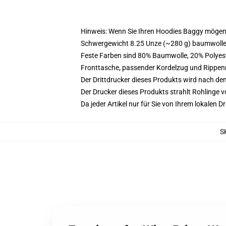
Hinweis: Wenn Sie Ihren Hoodies Baggy mögen
Schwergewicht 8.25 Unze (~280 g) baumwoller
Feste Farben sind 80% Baumwolle, 20% Polyest
Fronttasche, passender Kordelzug und Rippe
Der Drittdrucker dieses Produkts wird nach de
Der Drucker dieses Produkts strahlt Rohlinge v
Da jeder Artikel nur für Sie von Ihrem lokalen
S