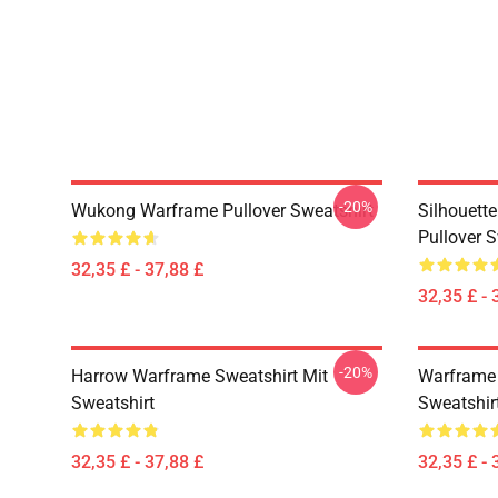
-20%
Wukong Warframe Pullover Sweatshirt
Silhouett
Pullover S
32,35 £ - 37,88 £
32,35 £ - 
-20%
Harrow Warframe Sweatshirt Mit
Warframe 
Sweatshirt
Sweatshir
32,35 £ - 37,88 £
32,35 £ - 