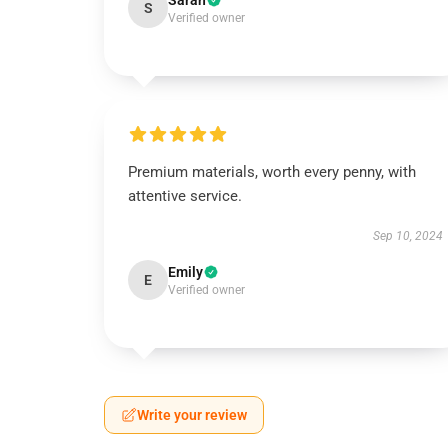
Sarah
S
Verified owner
Premium materials, worth every penny, with
attentive service.
Sep 10, 2024
Emily
E
Verified owner
Write your review