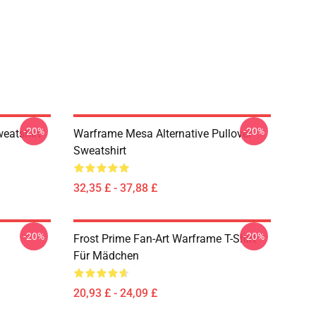
-20%
-20%
weatshirt
Warframe Mesa Alternative Pullover
Sweatshirt
32,35 £ - 37,88 £
-20%
-20%
Frost Prime Fan-Art Warframe T-Shirt
Für Mädchen
20,93 £ - 24,09 £