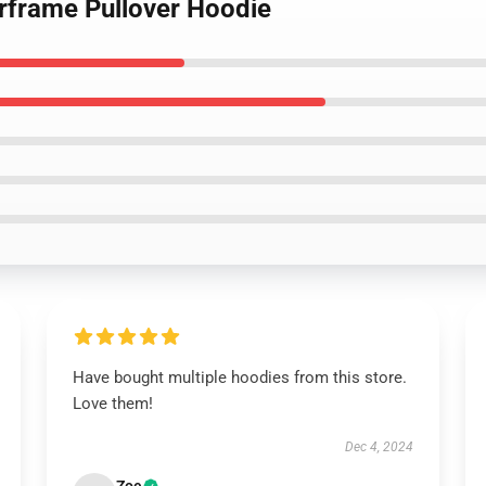
rframe Pullover Hoodie
Have bought multiple hoodies from this store.
Love them!
Dec 4, 2024