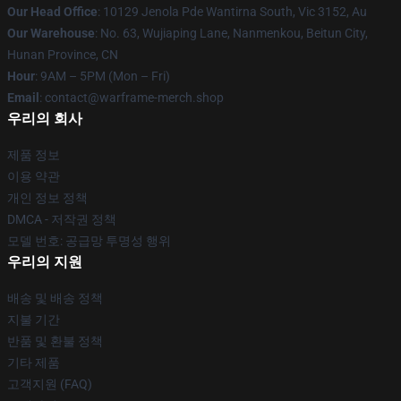
Our Head Office
: 10129 Jenola Pde Wantirna South, Vic 3152, Au
Our Warehouse
: No. 63, Wujiaping Lane, Nanmenkou, Beitun City,
Hunan Province, CN
Hour
: 9AM – 5PM (Mon – Fri)
Email
: contact@warframe-merch.shop
우리의 회사
제품 정보
이용 약관
개인 정보 정책
DMCA - 저작권 정책
모델 번호: 공급망 투명성 행위
우리의 지원
배송 및 배송 정책
지불 기간
반품 및 환불 정책
기타 제품
고객지원 (FAQ)