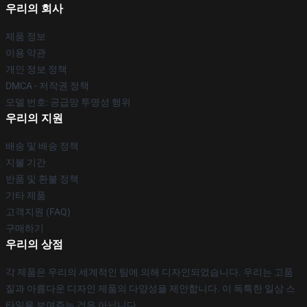
우리의 회사
제품 정보
이용 약관
개인 정보 정책
DMCA - 저작권 정책
모델 번호: 공급망 투명성 행위
우리의 지원
배송 및 배송 정책
지불 기간
반품 및 환불 정책
기타 제품
고객지원 (FAQ)
구매하기
우리의 상점
각 제품은 우리의 세계적인 팀에 의해 디자인되었습니다. 우리는 고품
질과 아름다운 디자인 제품의 다양성을 제안합니다. 이 독특한 일상 스
타일을 보여주는 것은 아닙니다.