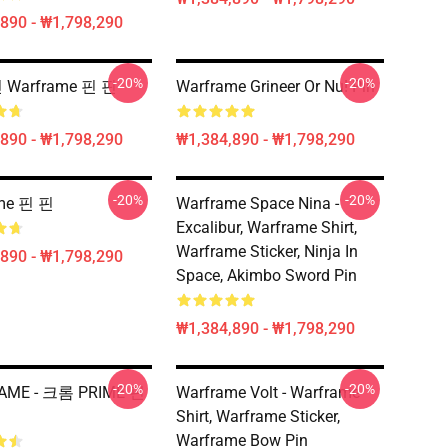
890 - ₩1,798,290
-20%
-20%
 Warframe 핀 핀
Warframe Grineer Or Nu! Pin
890 - ₩1,798,290
₩1,384,890 - ₩1,798,290
-20%
-20%
me 핀 핀
Warframe Space Nina -
Excalibur, Warframe Shirt,
Warframe Sticker, Ninja In
890 - ₩1,798,290
Space, Akimbo Sword Pin
₩1,384,890 - ₩1,798,290
-20%
-20%
AME - 크롬 PRIME 핀
Warframe Volt - Warframe
Shirt, Warframe Sticker,
Warframe Bow Pin