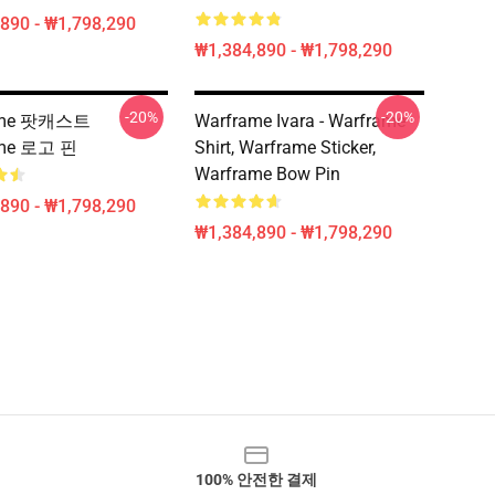
890 - ₩1,798,290
₩1,384,890 - ₩1,798,290
-20%
-20%
ame 팟캐스트
Warframe Ivara - Warframe
ame 로고 핀
Shirt, Warframe Sticker,
Warframe Bow Pin
890 - ₩1,798,290
₩1,384,890 - ₩1,798,290
100% 안전한 결제