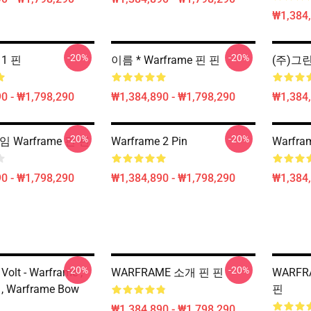
₩1,384,
-20%
-20%
 1 핀
이름 * Warframe 핀 핀
(주)그린
0 - ₩1,798,290
₩1,384,890 - ₩1,798,290
₩1,384,
-20%
-20%
임 Warframe 핀 핀
Warframe 2 Pin
Warfra
0 - ₩1,798,290
₩1,384,890 - ₩1,798,290
₩1,384,
-20%
-20%
Volt - Warframe ,
WARFRAME 소개 핀 핀
WARFR
 , Warframe Bow
핀
₩1,384,890 - ₩1,798,290