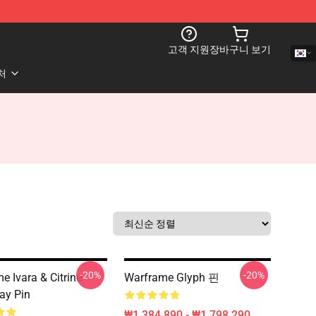
고객 지원
장바구니 보기
처
-20%
-20%
e Ivara & Citrine
Warframe Glyph 핀
ay Pin
₩1,384,890 - ₩1,798,290