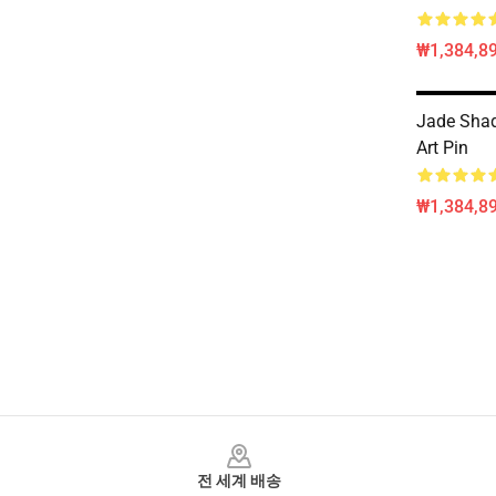
₩1,384,89
Jade Sha
Art Pin
₩1,384,89
Footer
전 세계 배송