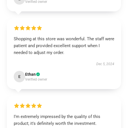
Verified owner
Shopping at this store was wonderful. The staff were
patient and provided excellent support when I
needed to adjust my order.
Dec 5, 2024
Ethan
E
Verified owner
I’m extremely impressed by the quality of this
product; it's definitely worth the investment.