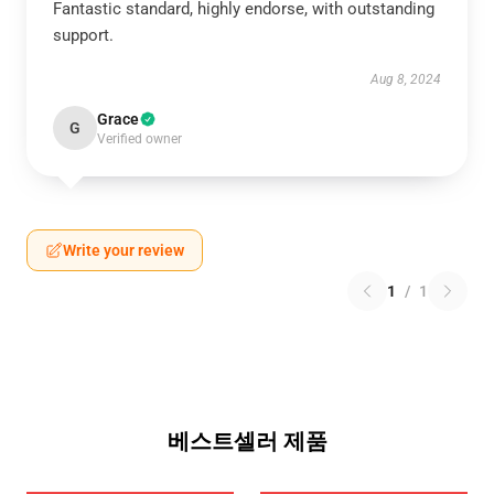
Fantastic standard, highly endorse, with outstanding
support.
Aug 8, 2024
Grace
G
Verified owner
Write your review
1
/
1
베스트셀러 제품