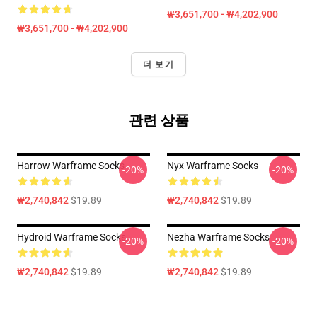
₩3,651,700 - ₩4,202,900
₩3,651,700 - ₩4,202,900
더 보기
관련 상품
Harrow Warframe Socks
Nyx Warframe Socks
-20%
-20%
₩2,740,842
$19.89
₩2,740,842
$19.89
Hydroid Warframe Socks
Nezha Warframe Socks
-20%
-20%
₩2,740,842
$19.89
₩2,740,842
$19.89