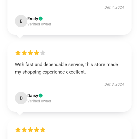
Dec 4, 2024
Emily
E
Verified owner
With fast and dependable service, this store made
my shopping experience excellent.
Dec 3, 2024
Daisy
D
Verified owner