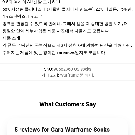
9.5의 여자의 AU 신발 크기 5-11
58% 재생된 폴리에스테 (재활한 물자에서 만드는), 22% 나일론, 15% 면,
4% 스판덱스, 1% 고무
잉크를 관통할 수 있도록 인쇄해, 그래서 뻗을 때 중대한 양말 보기; 더
정밀한 인쇄 세부사항은 제품 사진에서 다를지도 모릅니다
제품 소개
각 품목은 당신의 국부적으로 제3자 성취자에 의하여 당신을 위해 다만,
주어지는 제품에 있는 경미한 variances일지도 모릅니다
SKU
:
90562360-US-socks
카테고리
:
Warframe 뚱 베어
,
What Customers Say
5 reviews for Gara Warframe Socks