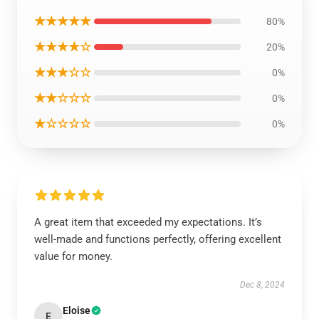
★★★★★
80%
★★★★☆
20%
★★★☆☆
0%
★★☆☆☆
0%
★☆☆☆☆
0%
A great item that exceeded my expectations. It’s
well-made and functions perfectly, offering excellent
value for money.
Dec 8, 2024
Eloise
E