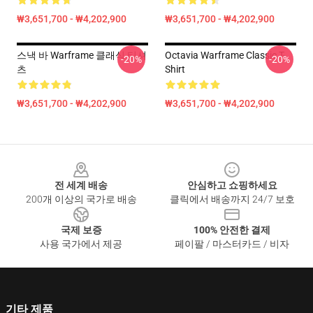
₩3,651,700 - ₩4,202,900
₩3,651,700 - ₩4,202,900
스낵 바 Warframe 클래식 티셔
Octavia Warframe Classic T-
-20%
-20%
츠
Shirt
₩3,651,700 - ₩4,202,900
₩3,651,700 - ₩4,202,900
Footer
전 세계 배송
안심하고 쇼핑하세요
200개 이상의 국가로 배송
클릭에서 배송까지 24/7 보호
국제 보증
100% 안전한 결제
사용 국가에서 제공
페이팔 / 마스터카드 / 비자
기타 제품