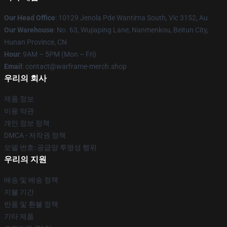
Our Head Office
: 10129 Jenola Pde Wantirna South, Vic 3152, Au
Our Warehouse
: No. 63, Wujiaping Lane, Nanmenkou, Beitun City,
Hunan Province, CN
Hour
: 9AM – 5PM (Mon – Fri)
Email
: contact@warframe-merch.shop
우리의 회사
제품 정보
이용 약관
개인 정보 정책
DMCA - 저작권 정책
모델 번호: 공급망 투명성 행위
우리의 지원
배송 및 배송 정책
지불 기간
반품 및 환불 정책
기타 제품