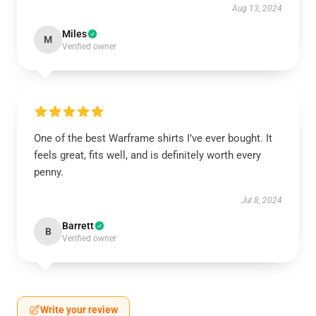
Aug 13, 2024
Miles
M
Verified owner
One of the best Warframe shirts I’ve ever bought. It
feels great, fits well, and is definitely worth every
penny.
Jul 8, 2024
Barrett
B
Verified owner
Write your review