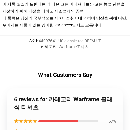
이 제품 소스의 프린터는 더 나은 코튼 이니셔티브와 코튼 농업 관행을
개선하기 위해 최선을 다하고 제조업체의 공백
각 품목은 당신의 국부적으로 제3자 성취자에 의하여 당신을 위해 다만,
주어지는 제품에 있는 경미한 variances일지도 모릅니다
SKU
:
44097641-US-classic-tee-DEFAULT
카테고리
:
Warframe T-셔츠
,
What Customers Say
6 reviews for 카테고리 Warframe 클래
식 티셔츠
★★★★★
67%