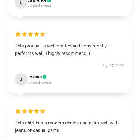
Lawrence
L
Verified owner
This product is well-crafted and consistently
performs well; I highly recommend it.
Aug 27, 2024
Joshua
J
Verified owner
This shirt has a modern design and pairs well with
jeans or casual pants.