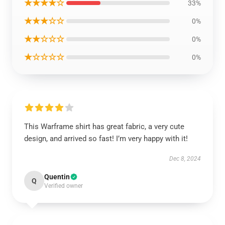
★★★★☆
33%
★★★☆☆
0%
★★☆☆☆
0%
★☆☆☆☆
0%
This Warframe shirt has great fabric, a very cute
design, and arrived so fast! I’m very happy with it!
Dec 8, 2024
Quentin
Q
Verified owner