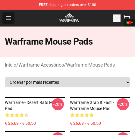
FREE
shipping on orders over $100
Warframe Shop - Official Warframe Merchandise Store
Open menu
Warframe Mouse Pads
Início
/
Warframe Acessórios
/
Warframe Mouse Pads
Warframe - Desert Rats Mouse
Warframe Grab It Fast -
-20%
-20%
Pad
Warframe Mouse Pad
€ 26,68 - € 50,50
€ 26,68 - € 50,50