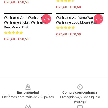
€ 26,68 - € 50,50
€ 26,68 - € 50,50
Warframe Volt - Warframe Shirt,
Warframe Warframe Warframe
-20%
-20%
Warframe Sticker, Warframe
Warframe Logo Mouse Pad
Bow Mouse Pad
€ 26,68 - € 50,50
€ 26,68 - € 50,50
Footer
Envio mundial
Compre com confiança
Enviamos para mais de 200 países
Protegido 24/7, do clique à
entrega