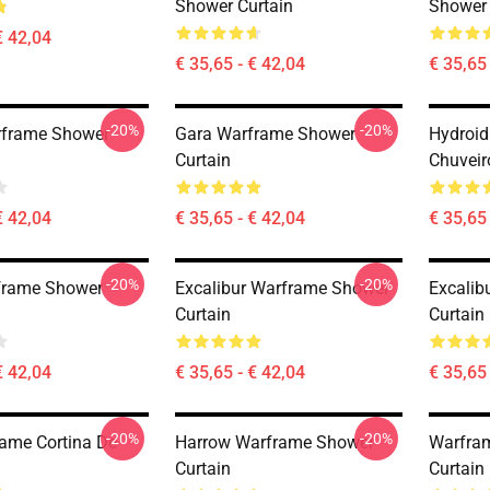
Shower Curtain
Shower 
€ 42,04
€ 35,65 - € 42,04
€ 35,65 
-20%
-20%
rframe Shower
Gara Warframe Shower
Hydroid
Curtain
Chuveir
€ 42,04
€ 35,65 - € 42,04
€ 35,65 
-20%
-20%
frame Shower
Excalibur Warframe Shower
Excalib
Curtain
Curtain
€ 42,04
€ 35,65 - € 42,04
€ 35,65 
-20%
-20%
ame Cortina De
Harrow Warframe Shower
Warfram
Curtain
Curtain