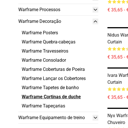
Warframe Processos
€ 35,65 - 
Warframe Decoração
Warframe Posters
Nidus Wa
Warframe Quebra-cabeças
Curtain
Warframe Travesseiros
€ 35,65 - 
Warframe Consolador
Warframe Coberturas de Poeira
Ivara War
Warframe Lançar os Cobertores
Curtain
Warframe Tapetes de banho
Warframe Cortinas de duche
€ 35,65 - 
Warframe Tapeçarias
Nyx Warfr
Warframe Equipamento de treino
Chuveiro