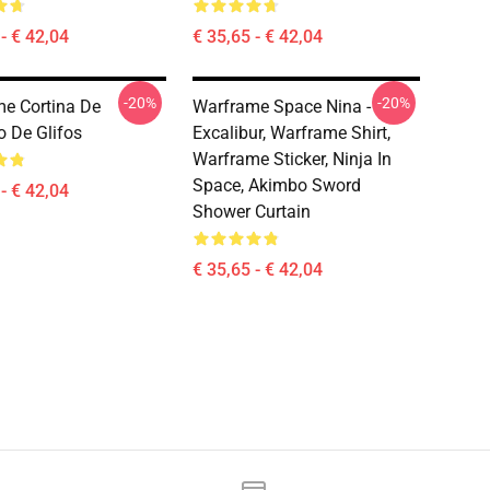
- € 42,04
€ 35,65 - € 42,04
-20%
-20%
e Cortina De
Warframe Space Nina -
o De Glifos
Excalibur, Warframe Shirt,
Warframe Sticker, Ninja In
Space, Akimbo Sword
- € 42,04
Shower Curtain
€ 35,65 - € 42,04