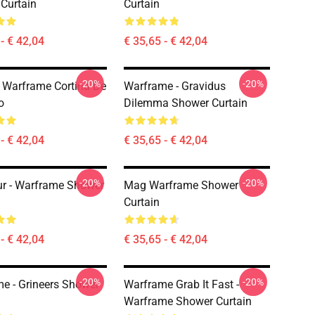
Curtain
Curtain
- € 42,04
€ 35,65 - € 42,04
-20%
-20%
 Warframe Cortina De
Warframe - Gravidus
o
Dilemma Shower Curtain
- € 42,04
€ 35,65 - € 42,04
-20%
-20%
ur - Warframe Shower
Mag Warframe Shower
Curtain
- € 42,04
€ 35,65 - € 42,04
-20%
-20%
e - Grineers Shower
Warframe Grab It Fast -
Warframe Shower Curtain