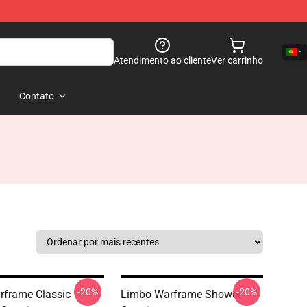
Atendimento ao cliente
Ver carrinho
Contato
-20%
-20%
rframe Classic
Limbo Warframe Shower