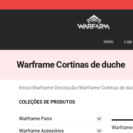
Warframe Shop - Official Warframe Merchandise Store
Início
Loja
Warframe Cortinas de duche
Início
/
Warframe Decoração
/
Warframe Cortinas de du
COLEÇÕES DE PRODUTOS
Warframe Pano
Warframe 
Warframe Acessórios