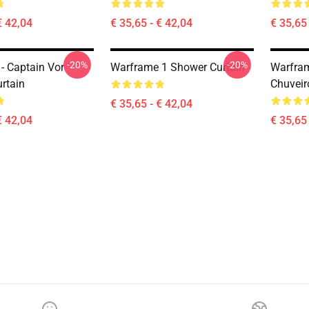
€ 42,04
€ 35,65 - € 42,04
€ 35,65 
-20%
-20%
- Captain Vor
Warframe 1 Shower Curtain
Warfram
rtain
Chuveir
€ 35,65 - € 42,04
€ 42,04
€ 35,65 