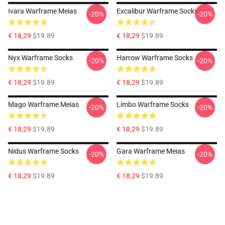
Ivara Warframe Meias
Excalibur Warframe Socks
-20%
-20%
€ 18,29
$19.89
€ 18,29
$19.89
Nyx Warframe Socks
Harrow Warframe Socks
-20%
-20%
€ 18,29
$19.89
€ 18,29
$19.89
Mago Warframe Meias
Limbo Warframe Socks
-20%
-20%
€ 18,29
$19.89
€ 18,29
$19.89
Nidus Warframe Socks
Gara Warframe Meias
-20%
-20%
€ 18,29
$19.89
€ 18,29
$19.89