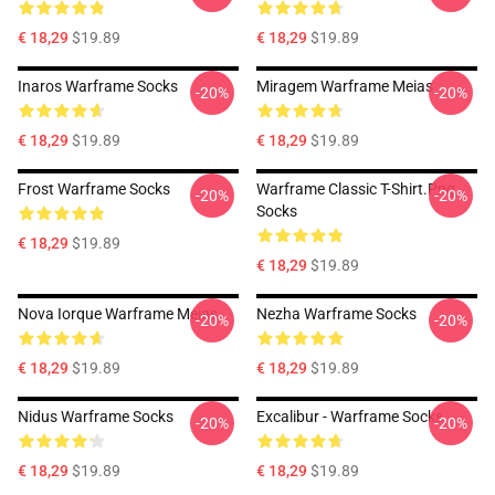
€ 18,29
$19.89
€ 18,29
$19.89
Inaros Warframe Socks
Miragem Warframe Meias
-20%
-20%
€ 18,29
$19.89
€ 18,29
$19.89
Frost Warframe Socks
Warframe Classic T-Shirt.png
-20%
-20%
Socks
€ 18,29
$19.89
€ 18,29
$19.89
Nova Iorque Warframe Meias
Nezha Warframe Socks
-20%
-20%
€ 18,29
$19.89
€ 18,29
$19.89
Nidus Warframe Socks
Excalibur - Warframe Socks
-20%
-20%
€ 18,29
$19.89
€ 18,29
$19.89