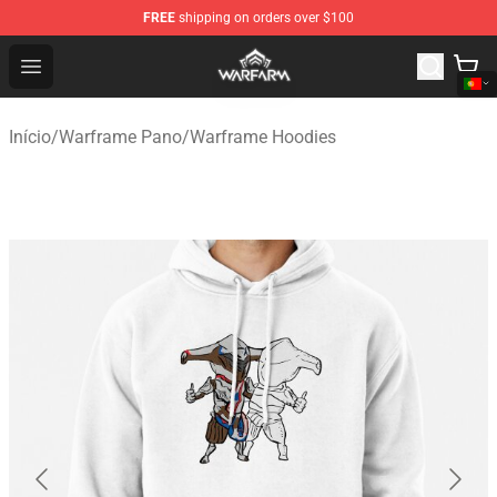
FREE
shipping on orders over $100
Warframe Shop - Official Warframe Merchandise Store
Open menu
Início
/
Warframe Pano
/
Warframe Hoodies