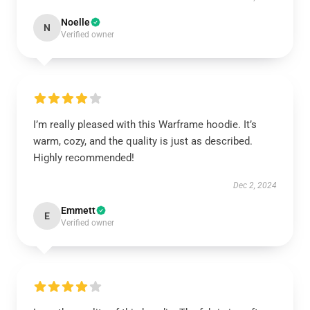
Noelle
N
Verified owner
I’m really pleased with this Warframe hoodie. It’s
warm, cozy, and the quality is just as described.
Highly recommended!
Dec 2, 2024
Emmett
E
Verified owner