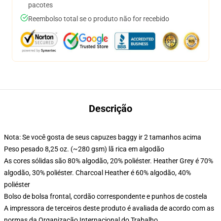
pacotes
Reembolso total se o produto não for recebido
Descrição
Nota: Se você gosta de seus capuzes baggy ir 2 tamanhos acima
Peso pesado 8,25 oz. (~280 gsm) lã rica em algodão
As cores sólidas são 80% algodão, 20% poliéster. Heather Grey é 70%
algodão, 30% poliéster. Charcoal Heather é 60% algodão, 40%
poliéster
Bolso de bolsa frontal, cordão correspondente e punhos de costela
A impressora de terceiros deste produto é avaliada de acordo com as
normas da Organização Internacional do Trabalho