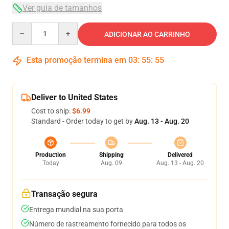
Ver guia de tamanhos
Quantity
ADICIONAR AO CARRINHO
Esta promoção termina em
03
:
55
:
54
Deliver to United States
Cost to ship:
$6.99
Standard - Order today to get by
Aug. 13 - Aug. 20
Production
Shipping
Delivered
Today
Aug. 09
Aug. 13 - Aug. 20
Transação segura
Entrega mundial na sua porta
Número de rastreamento fornecido para todos os