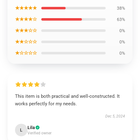
★★★★★
38%
★★★★☆
63%
★★★☆☆
0%
★★☆☆☆
0%
★☆☆☆☆
0%
This item is both practical and well-constructed. It
works perfectly for my needs.
Dec 5, 2024
Lila
L
Verified owner