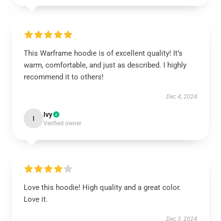
This Warframe hoodie is of excellent quality! It’s
warm, comfortable, and just as described. I highly
recommend it to others!
Dec 4, 2024
Ivy
I
Verified owner
Love this hoodie! High quality and a great color.
Love it.
Dec 3, 2024