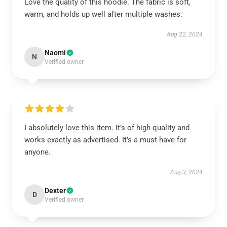
Love the quality of this hoodie. The fabric is soft,
warm, and holds up well after multiple washes.
Aug 22, 2024
Naomi
N
Verified owner
I absolutely love this item. It’s of high quality and
works exactly as advertised. It’s a must-have for
anyone.
Aug 3, 2024
Dexter
D
Verified owner