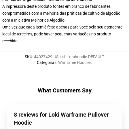
A impressora deste produto fontes em branco de fabricantes
comprometidos com a melhoria das práticas de cultivo de algodão
com a Iniciativa Melhor de Algodão
Uma vez que cada item é feito apenas para você pelo seu atendente
local de terceiros, pode haver pequenas variações no produto
recebido
SKU
:
44027429-US-t-shirt-mhoodie-DEFAULT
Categorias
:
Warframe Hoodies
,
What Customers Say
8 reviews for Loki Warframe Pullover
Hoodie