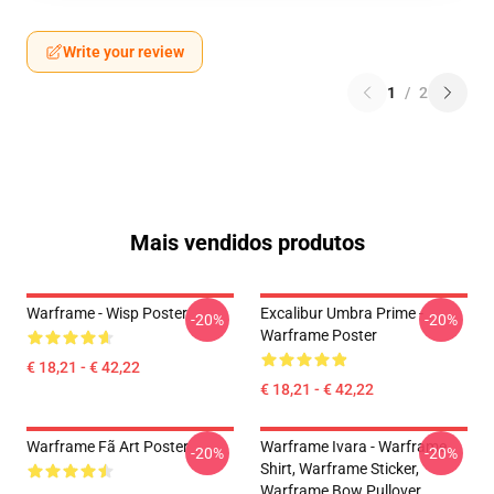
Write your review
1
/
2
Mais vendidos produtos
Warframe - Wisp Poster
Excalibur Umbra Prime -
-20%
-20%
Warframe Poster
€ 18,21 - € 42,22
€ 18,21 - € 42,22
Warframe Fã Art Poster
Warframe Ivara - Warframe
-20%
-20%
Shirt, Warframe Sticker,
Warframe Bow Pullover