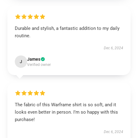
Durable and stylish, a fantastic addition to my daily
routine.
Dec 6, 2024
James
J
Verified owner
The fabric of this Warframe shirt is so soft, and it
looks even better in person. I’m so happy with this
purchase!
Dec 6, 2024