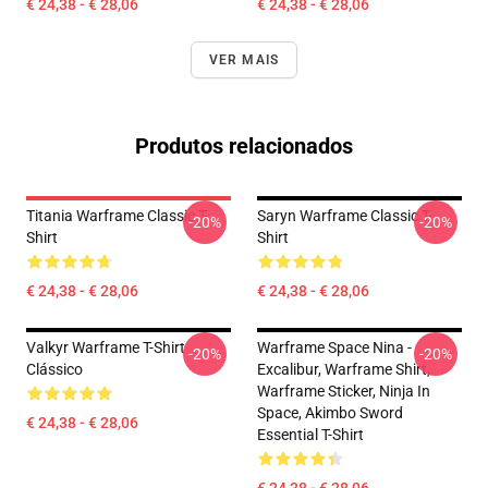
€ 24,38 - € 28,06
€ 24,38 - € 28,06
VER MAIS
Produtos relacionados
Titania Warframe Classic T-
Saryn Warframe Classic T-
-20%
-20%
Shirt
Shirt
€ 24,38 - € 28,06
€ 24,38 - € 28,06
Valkyr Warframe T-Shirt
Warframe Space Nina -
-20%
-20%
Clássico
Excalibur, Warframe Shirt,
Warframe Sticker, Ninja In
Space, Akimbo Sword
€ 24,38 - € 28,06
Essential T-Shirt