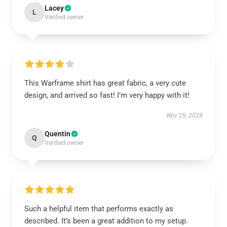
Lacey
L
Verified owner
This Warframe shirt has great fabric, a very cute
design, and arrived so fast! I’m very happy with it!
Nov 29, 2024
Quentin
Q
Verified owner
Such a helpful item that performs exactly as
described. It’s been a great addition to my setup.