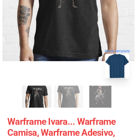
blank template
Warframe Ivara... Warframe
Camisa, Warframe Adesivo,