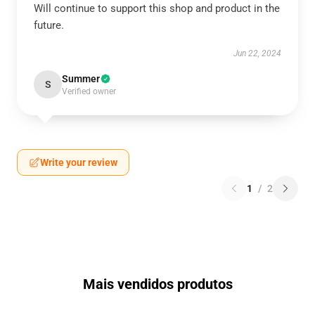
Will continue to support this shop and product in the
future.
Jun 22, 2024
Summer
S
Verified owner
Write your review
1
/
2
Mais vendidos produtos