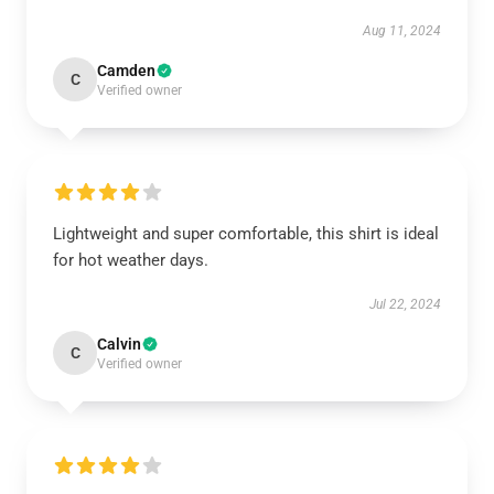
Aug 11, 2024
Camden
C
Verified owner
Lightweight and super comfortable, this shirt is ideal
for hot weather days.
Jul 22, 2024
Calvin
C
Verified owner