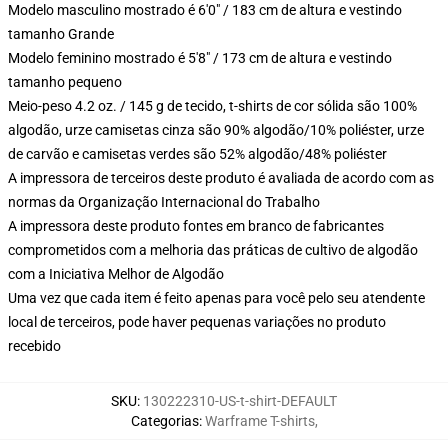
Modelo masculino mostrado é 6'0" / 183 cm de altura e vestindo
tamanho Grande
Modelo feminino mostrado é 5'8" / 173 cm de altura e vestindo
tamanho pequeno
Meio-peso 4.2 oz. / 145 g de tecido, t-shirts de cor sólida são 100%
algodão, urze camisetas cinza são 90% algodão/10% poliéster, urze
de carvão e camisetas verdes são 52% algodão/48% poliéster
A impressora de terceiros deste produto é avaliada de acordo com as
normas da Organização Internacional do Trabalho
A impressora deste produto fontes em branco de fabricantes
comprometidos com a melhoria das práticas de cultivo de algodão
com a Iniciativa Melhor de Algodão
Uma vez que cada item é feito apenas para você pelo seu atendente
local de terceiros, pode haver pequenas variações no produto
recebido
SKU
:
130222310-US-t-shirt-DEFAULT
Categorias
:
Warframe T-shirts
,