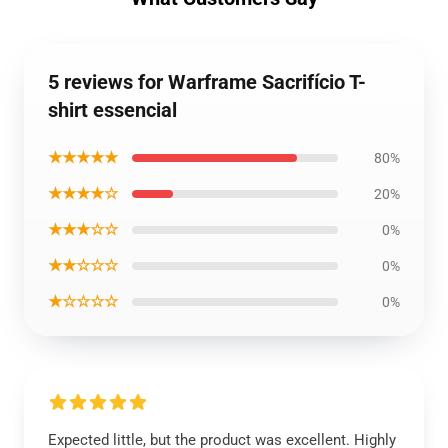
5 reviews for Warframe Sacrifício T-
shirt essencial
★★★★★
80%
★★★★☆
20%
★★★☆☆
0%
★★☆☆☆
0%
★☆☆☆☆
0%
Expected little, but the product was excellent. Highly