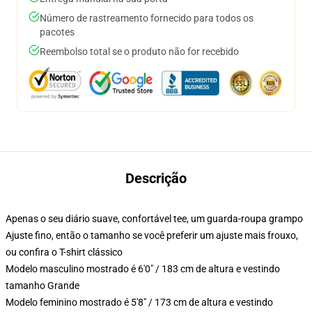
Número de rastreamento fornecido para todos os
pacotes
Reembolso total se o produto não for recebido
Descrição
Apenas o seu diário suave, confortável tee, um guarda-roupa grampo
Ajuste fino, então o tamanho se você preferir um ajuste mais frouxo,
ou confira o T-shirt clássico
Modelo masculino mostrado é 6'0" / 183 cm de altura e vestindo
tamanho Grande
Modelo feminino mostrado é 5'8" / 173 cm de altura e vestindo