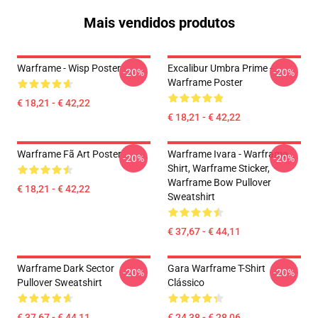
Mais vendidos produtos
Warframe - Wisp Poster
Excalibur Umbra Prime -
-20%
-20%
Warframe Poster
€ 18,21 - € 42,22
€ 18,21 - € 42,22
Warframe Fã Art Poster
Warframe Ivara - Warframe
-20%
-20%
Shirt, Warframe Sticker,
Warframe Bow Pullover
€ 18,21 - € 42,22
Sweatshirt
€ 37,67 - € 44,11
Warframe Dark Sector
Gara Warframe T-Shirt
-20%
-20%
Pullover Sweatshirt
Clássico
€ 37,67 - € 44,11
€ 24,38 - € 28,06