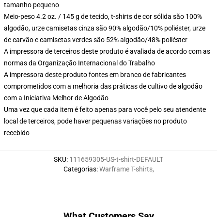
tamanho pequeno
Meio-peso 4.2 oz. / 145 g de tecido, t-shirts de cor sólida são 100%
algodão, urze camisetas cinza são 90% algodão/10% poliéster, urze
de carvão e camisetas verdes são 52% algodão/48% poliéster
A impressora de terceiros deste produto é avaliada de acordo com as
normas da Organização Internacional do Trabalho
A impressora deste produto fontes em branco de fabricantes
comprometidos com a melhoria das práticas de cultivo de algodão
com a Iniciativa Melhor de Algodão
Uma vez que cada item é feito apenas para você pelo seu atendente
local de terceiros, pode haver pequenas variações no produto
recebido
SKU
:
111659305-US-t-shirt-DEFAULT
Categorias
:
Warframe T-shirts
,
What Customers Say