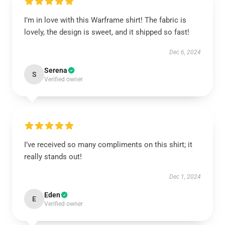
I’m in love with this Warframe shirt! The fabric is
lovely, the design is sweet, and it shipped so fast!
Dec 6, 2024
Serena
S
Verified owner
I’ve received so many compliments on this shirt; it
really stands out!
Dec 1, 2024
Eden
E
Verified owner