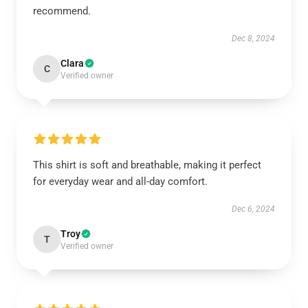
recommend.
Dec 8, 2024
Clara
C
Verified owner
This shirt is soft and breathable, making it perfect
for everyday wear and all-day comfort.
Dec 6, 2024
Troy
T
Verified owner