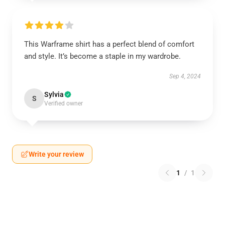
This Warframe shirt has a perfect blend of comfort
and style. It’s become a staple in my wardrobe.
Sep 4, 2024
Sylvia
S
Verified owner
Write your review
1
/
1