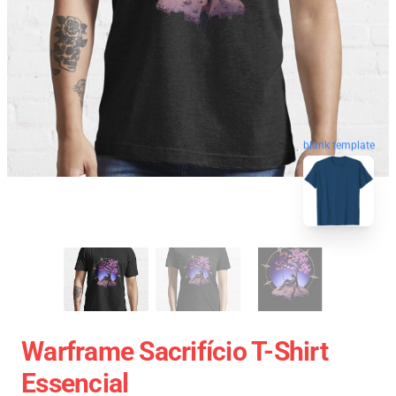
blank template
Warframe Sacrifício T-Shirt
Essencial