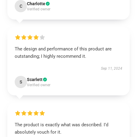
Charlotte
C
Verified owner
The design and performance of this product are
outstanding; I highly recommend it.
Sep 11, 2024
Scarlett
S
Verified owner
The product is exactly what was described. I’d
absolutely vouch for it.