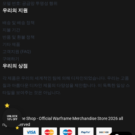
모델 번호: 공급망 투명성 행위
우리의 지원
배송 및 배송 정책
지불 기간
반품 및 환불 정책
기타 제품
고객지원 (FAQ)
구매하기
우리의 상점
각 제품은 우리의 세계적인 팀에 의해 디자인되었습니다. 우리는 고품
질과 아름다운 디자인 제품의 다양성을 제안합니다. 이 독특한 일상 스
타일을 보여주는 것은 아닙니다.
UNLOCK
© Warframe Shop - Official Warframe Merchandise Store 2026 all
10% OFF
rights reserved