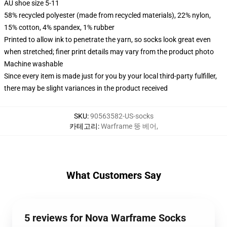
AU shoe size 5-11
58% recycled polyester (made from recycled materials), 22% nylon,
15% cotton, 4% spandex, 1% rubber
Printed to allow ink to penetrate the yarn, so socks look great even
when stretched; finer print details may vary from the product photo
Machine washable
Since every item is made just for you by your local third-party fulfiller,
there may be slight variances in the product received
SKU
:
90563582-US-socks
카테고리
:
Warframe 뚱 베어
,
What Customers Say
5 reviews for Nova Warframe Socks