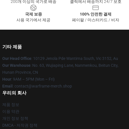
200개 이상의 국가로 배송
클릭에서 배송까지 24/7 보호
국제 보증
100% 안전한 결제
사용 국가에서 제공
페이팔 / 마스터카드 / 비자
기타 제품
Our Head Office
: 10129 Jenola Pde Wantirna South, Vic 3152, Au
Our Warehouse
: No. 63, Wujiaping Lane, Nanmenkou, Beitun City,
Hunan Province, CN
Hour
: 9AM – 5PM (Mon – Fri)
Email
: contact@warframe-merch.shop
우리의 회사
제품 정보
이용 약관
개인 정보 정책
DMCA - 저작권 정책