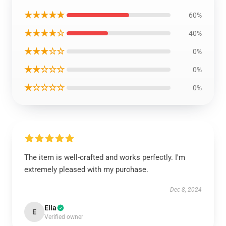
★★★★★
60%
★★★★☆
40%
★★★☆☆
0%
★★☆☆☆
0%
★☆☆☆☆
0%
The item is well-crafted and works perfectly. I'm
extremely pleased with my purchase.
Dec 8, 2024
Ella
E
Verified owner