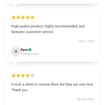
High-quality product, highly recommended, and
fantastic customer service.
Dec 2, 2024
Ryan
R
Verified owner
It took a while to receive them but they are very nice.
Thank you
Nov 30, 2024