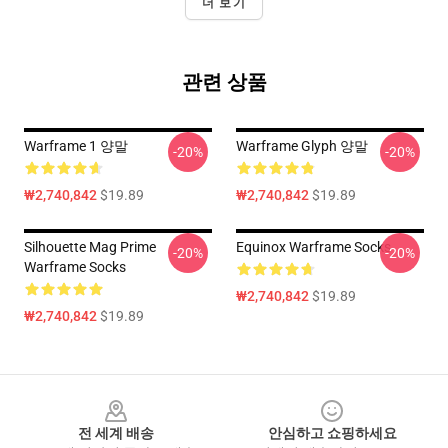
더 보기
관련 상품
Warframe 1 양말
Warframe Glyph 양말
-20%
-20%
₩2,740,842
$19.89
₩2,740,842
$19.89
Silhouette Mag Prime
Equinox Warframe Socks
-20%
-20%
Warframe Socks
₩2,740,842
$19.89
₩2,740,842
$19.89
Footer
전 세계 배송
안심하고 쇼핑하세요