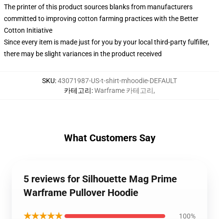
The printer of this product sources blanks from manufacturers
committed to improving cotton farming practices with the Better
Cotton Initiative
Since every item is made just for you by your local third-party fulfiller,
there may be slight variances in the product received
SKU
:
43071987-US-t-shirt-mhoodie-DEFAULT
카테고리
:
Warframe 카테고리
,
What Customers Say
5 reviews for Silhouette Mag Prime
Warframe Pullover Hoodie
★★★★★
100%