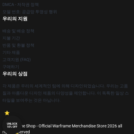
DMCA - 저작권 정책
모델 번호: 공급망 투명성 행위
우리의 지원
배송 및 배송 정책
지불 기간
반품 및 환불 정책
기타 제품
고객지원 (FAQ)
구매하기
우리의 상점
각 제품은 우리의 세계적인 팀에 의해 디자인되었습니다. 우리는 고품
질과 아름다운 디자인 제품의 다양성을 제안합니다. 이 독특한 일상 스
타일을 보여주는 것은 아닙니다.
UNLOCK
© Warframe Shop - Official Warframe Merchandise Store 2026 all
10% OFF
rights reserved