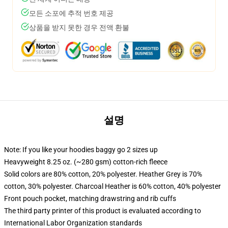
모든 소포에 추적 번호 제공
상품을 받지 못한 경우 전액 환불
설명
Note: If you like your hoodies baggy go 2 sizes up
Heavyweight 8.25 oz. (~280 gsm) cotton-rich fleece
Solid colors are 80% cotton, 20% polyester. Heather Grey is 70%
cotton, 30% polyester. Charcoal Heather is 60% cotton, 40% polyester
Front pouch pocket, matching drawstring and rib cuffs
The third party printer of this product is evaluated according to
International Labor Organization standards